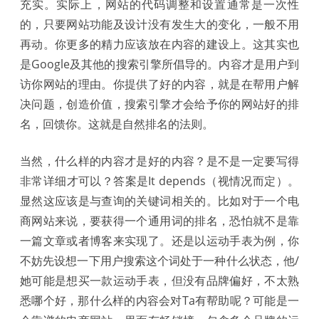
充实。实际上，网站的代码调整和设置通常是一次性
的，只要网站功能及设计没有发生大的变化，一般不用
再动。你更多的精力应该放在内容的建设上。这其实也
是Google及其他的搜索引擎所倡导的。内容才是用户到
访你网站的理由。你提供了好的内容，就是在帮用户解
决问题，创造价值，搜索引擎才会给予你的网站好的排
名，回馈你。这就是自然排名的法则。
当然，什么样的内容才是好的内容？是不是一定要写得
非常详细才可以？答案是It depends（视情况而定）。
显然这应该是与查询的关键词相关的。比如对于一个电
商网站来说，要获得一个通用词的排名，恐怕就不是靠
一篇文章或者博客来实现了。还是以运动手表为例，你
不妨先设想一下用户搜索这个词处于一种什么状态，他/
她可能是想买一款运动手表，但没有品牌偏好，不太熟
悉哪个好，那什么样的内容会对Ta有帮助呢？可能是一