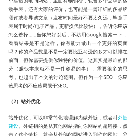
个靠谱的电商网站，里面有畅销榜，包含多个品牌的运
动手表，还有大家的评价，也可能是一篇详细的多品牌
测评或者导购文章（发布时间最好不要太久远，毕竟手
表属于时尚/电子产品，更新换代比较快），告诉你应该
怎么选择……当你想好以后，不妨用Google搜索一下，
看看结果是不是这样，你有能力做出一个更好的页面
吗？你的产品数量不是一定要比亚马逊的多才可以排在
前面，但你需要提供你独特的价值。这其实是最难的部
分（赚钱本来就不是一件容易的事），需要很多的思
考，也超出了本文的讨论范围。但作为一个SEO，你应
该思考的不应该局限于SEO。
（2）站外优化
站外优化，可以非常简化地理解为做外链，或者叫
外链
建设
。外链指的是从其他网站指向你网站的超链接，点
击了这个链接，就会从外部的网站进入到你的网站。谷